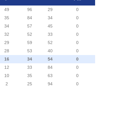
49
96
29
0
35
84
34
0
34
57
45
0
32
52
33
0
29
59
52
0
28
53
40
0
16
34
54
0
12
33
84
0
10
35
63
0
2
25
94
0