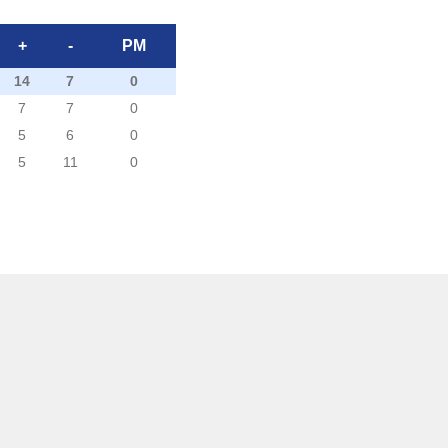
+
-
PM
14
7
0
7
7
0
5
6
0
5
11
0