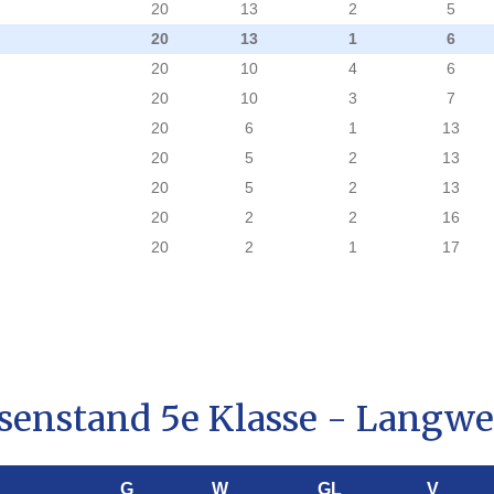
20
13
2
5
20
13
1
6
20
10
4
6
20
10
3
7
20
6
1
13
20
5
2
13
20
5
2
13
20
2
2
16
20
2
1
17
senstand 5e Klasse - Langwe
G
W
GL
V