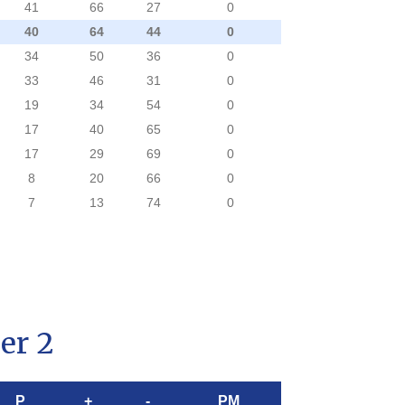
41
66
27
0
40
64
44
0
34
50
36
0
33
46
31
0
19
34
54
0
17
40
65
0
17
29
69
0
8
20
66
0
7
13
74
0
er 2
P
+
-
PM