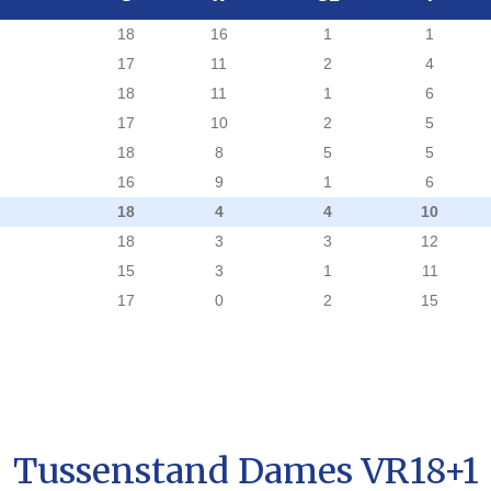
18
16
1
1
17
11
2
4
18
11
1
6
17
10
2
5
18
8
5
5
16
9
1
6
18
4
4
10
18
3
3
12
15
3
1
11
17
0
2
15
Tussenstand Dames VR18+1